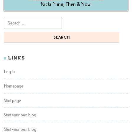
Nicki Minaj Then & Now!
Search for:
LINKS
Log in
Homepage
Start page
Start your own blog
Start your own blog